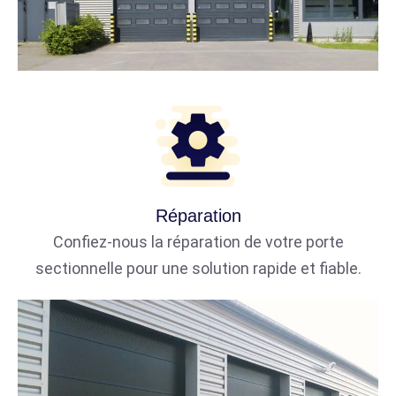
Réparation
Confiez-nous la réparation de votre porte
sectionnelle pour une solution rapide et fiable.