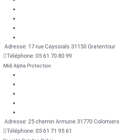
Adresse:
17 rue Cayssials
31150
Gratentour
Téléphone:
05 61 70 80 99
Midi Alpha Protection
Adresse:
25 chemin Armurie
31770
Colomiers
Téléphone:
05 61 71 95 61