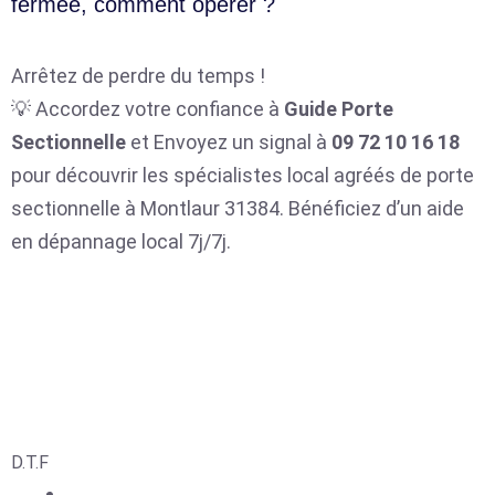
fermée, comment opérer ?
Arrêtez de perdre du temps !
💡 Accordez votre confiance à
Guide Porte
Sectionnelle
et Envoyez un signal à
09 72 10 16 18
pour découvrir les spécialistes local agréés de porte
sectionnelle à Montlaur 31384. Bénéficiez d’un aide
en dépannage local 7j/7j.
D.T.F