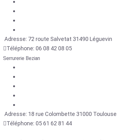
Adresse:
72 route Salvetat
31490
Léguevin
Téléphone:
06 08 42 08 05
Serrurerie Bezian
Adresse:
18 rue Colombette
31000
Toulouse
Téléphone:
05 61 62 81 44