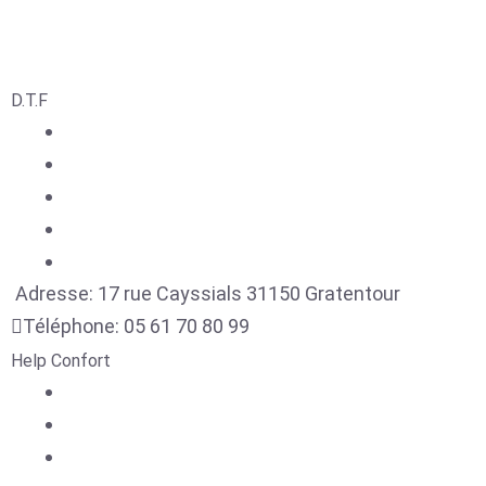
D.T.F
Adresse:
17 rue Cayssials
31150
Gratentour
Téléphone:
05 61 70 80 99
Help Confort