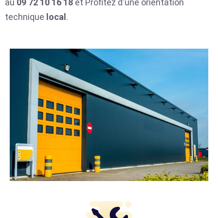
au
09 72 10 16 18
et Profitez d'une orientation
technique
local
.