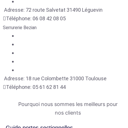
Adresse:
72 route Salvetat
31490
Léguevin
Téléphone:
06 08 42 08 05
Serrurerie Bezian
Adresse:
18 rue Colombette
31000
Toulouse
Téléphone:
05 61 62 81 44
Pourquoi nous sommes les meilleurs pour
nos clients
Guide portes sectionnelles