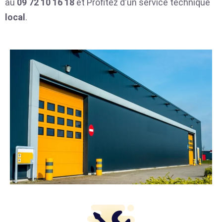
au
09 72 10 16 18
et Profitez d'un service technique
local
.