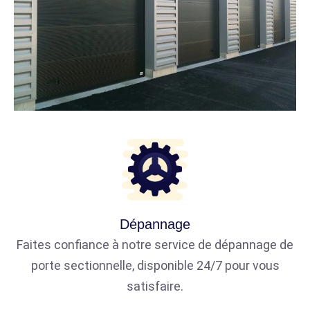
Dépannage
Faites confiance à notre service de dépannage de
porte sectionnelle, disponible 24/7 pour vous
satisfaire.