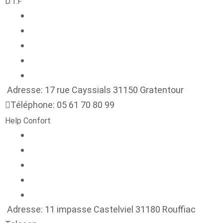
D.T.F
Adresse:
17 rue Cayssials
31150
Gratentour
Téléphone:
05 61 70 80 99
Help Confort
Adresse:
11 impasse Castelviel
31180
Rouffiac