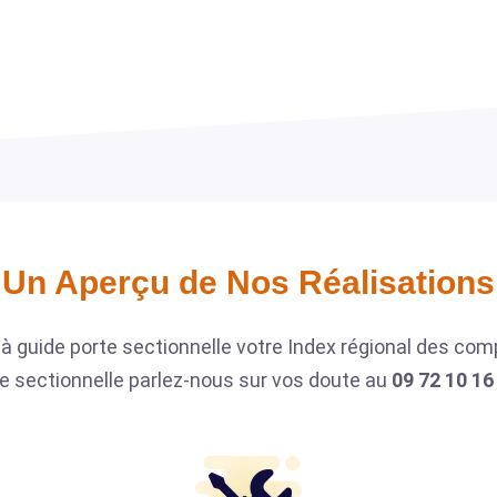
Un Aperçu de Nos Réalisations​
à guide porte sectionnelle votre Index régional des co
e sectionnelle parlez-nous sur vos doute au
09 72 10 16