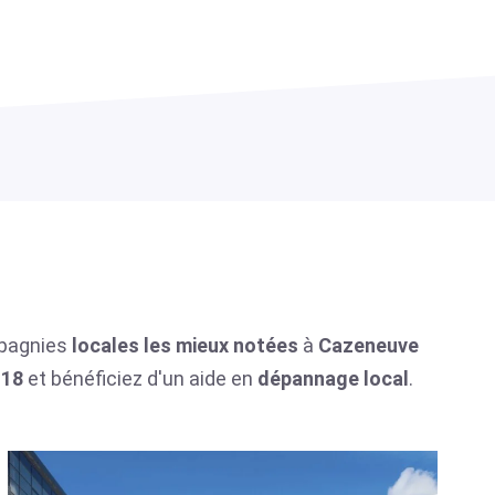
mpagnies
locales
les mieux notées
à
Cazeneuve
 18
et bénéficiez d'un aide en
dépannage local
.