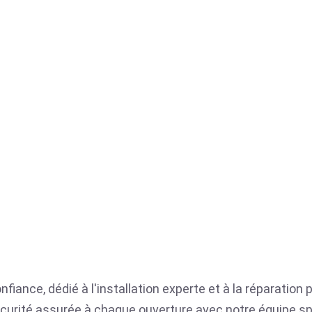
nfiance, dédié à l'installation experte et à la réparation
a sécurité assurée à chaque ouverture avec notre équipe sp