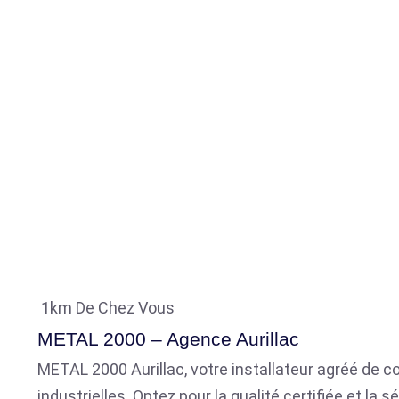
1km De Chez Vous
METAL 2000 – Agence Aurillac
METAL 2000 Aurillac, votre installateur agréé de co
industrielles. Optez pour la qualité certifiée et l