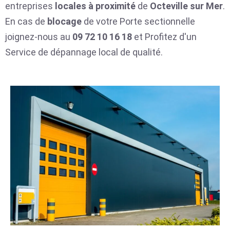
entreprises
locales
à proximité
de
Octeville sur Mer
.
En cas de
blocage
de votre Porte sectionnelle
joignez-nous au
09 72 10 16 18
et Profitez d'un
Service de dépannage local de qualité.