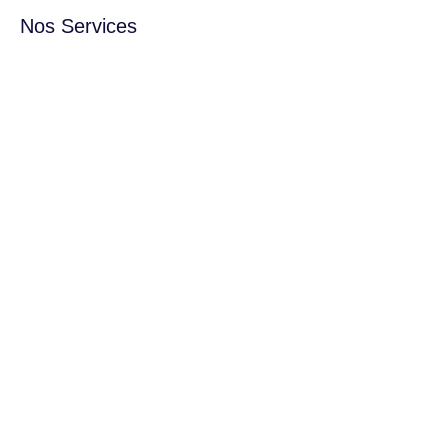
Nos Services