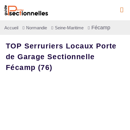
Fécamp
Accueil
Normandie
Seine-Maritime
TOP Serruriers Locaux Porte
de Garage Sectionnelle
Fécamp (76)