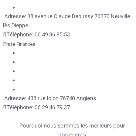
Adresse:
38 avenue Claude Debussy
76370
Neuville
lès Dieppe
Téléphone:
06 49 86 85 53
Prate Finances
Adresse:
438 rue Iclon
76740
Angiens
Téléphone:
06 29 46 79 37
Pourquoi nous sommes les meilleurs pour
nos clients