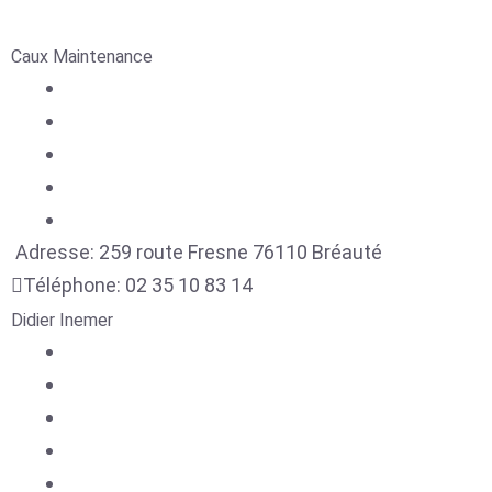
Caux Maintenance
Adresse:
259 route Fresne
76110
Bréauté
Téléphone:
02 35 10 83 14
Didier Inemer