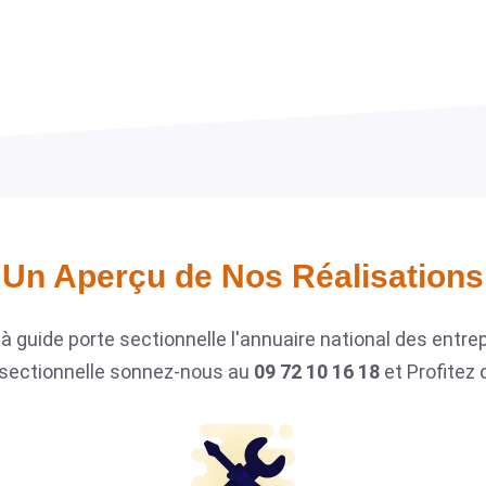
Un Aperçu de Nos Réalisations​
à guide porte sectionnelle l'annuaire national des entre
 sectionnelle sonnez-nous au
09 72 10 16 18
et Profitez