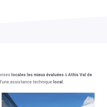
prises
locales
les mieux évaluées
à
Athis Val de
 d'une assistance technique
local
.