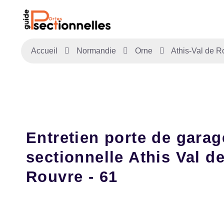
Accueil
Normandie
Orne
Athis-Val de R
Entretien porte de garag
sectionnelle Athis Val d
Rouvre - 61