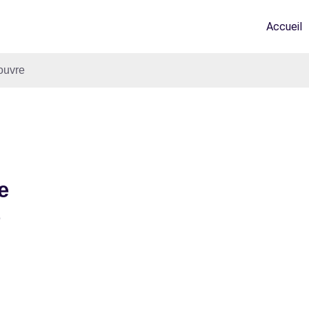
Accueil
ouvre
e
e