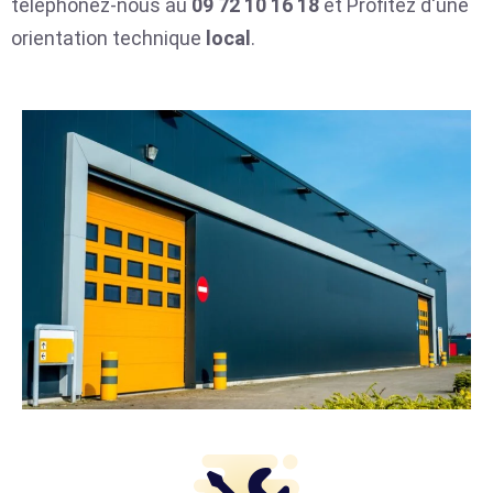
téléphonez-nous au
09 72 10 16 18
et Profitez d'une
orientation technique
local
.