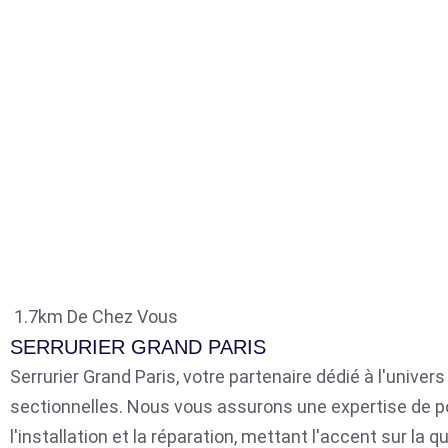
1.7km De Chez Vous
SERRURIER GRAND PARIS
Serrurier Grand Paris, votre partenaire dédié à l'univer
sectionnelles. Nous vous assurons une expertise de p
l'installation et la réparation, mettant l'accent sur la qu