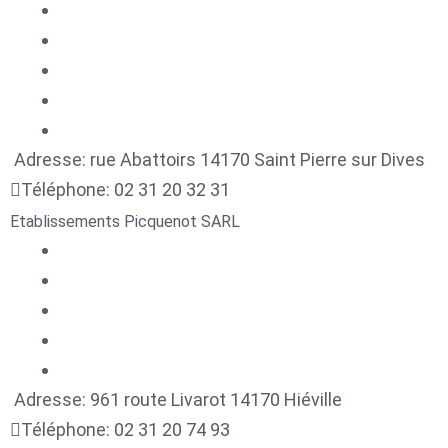
Adresse:
rue Abattoirs
14170
Saint Pierre sur Dives
Téléphone:
02 31 20 32 31
Etablissements Picquenot SARL
Adresse:
961 route Livarot
14170
Hiéville
Téléphone:
02 31 20 74 93