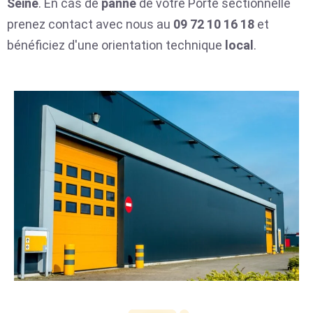
Seine
. En cas de
panne
de votre Porte sectionnelle
prenez contact avec nous au
09 72 10 16 18
et
bénéficiez d'une orientation technique
local
.