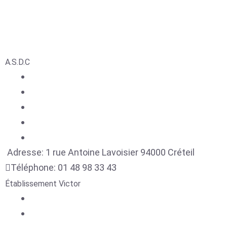
A.S.D.C
Adresse:
1 rue Antoine Lavoisier
94000
Créteil
Téléphone:
01 48 98 33 43
Établissement Victor