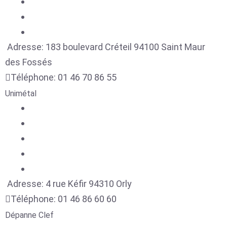
Adresse:
183 boulevard Créteil
94100
Saint Maur
des Fossés
Téléphone:
01 46 70 86 55
Unimétal
Adresse:
4 rue Kéfir
94310
Orly
Téléphone:
01 46 86 60 60
Dépanne Clef