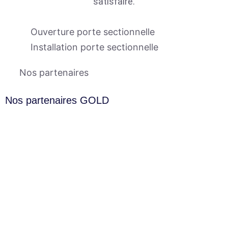
satisfaire.
Ouverture porte sectionnelle
Installation porte sectionnelle
Nos partenaires
Nos partenaires GOLD