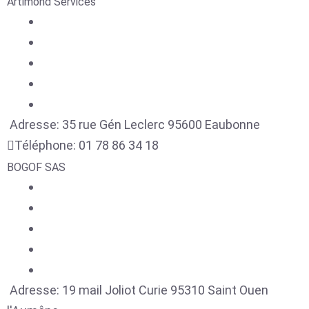
Artimond Services
Adresse:
35 rue Gén Leclerc
95600
Eaubonne
Téléphone:
01 78 86 34 18
BOGOF SAS
Adresse:
19 mail Joliot Curie
95310
Saint Ouen