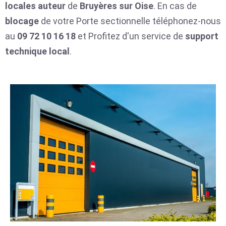
locales
auteur
de
Bruyères sur Oise
. En cas de
blocage
de votre Porte sectionnelle téléphonez-nous
au
09 72 10 16 18
et Profitez d'un service de
support
technique local
.