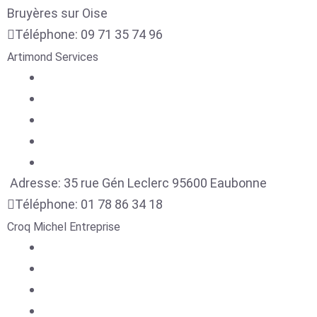
Bruyères sur Oise
Téléphone:
09 71 35 74 96
Artimond Services
Adresse:
35 rue Gén Leclerc
95600
Eaubonne
Téléphone:
01 78 86 34 18
Croq Michel Entreprise