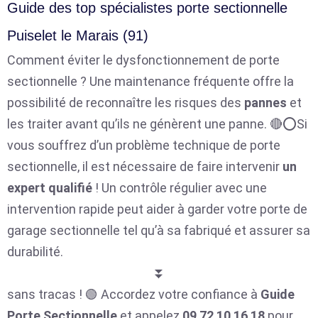
Guide des top spécialistes porte sectionnelle
Puiselet le Marais (91)
Comment éviter le dysfonctionnement de porte
sectionnelle ? Une maintenance fréquente offre la
possibilité de reconnaître les risques des
pannes
et
les traiter avant qu’ils ne génèrent une panne. 🔴⭕Si
vous souffrez d’un problème technique de porte
sectionnelle, il est nécessaire de faire intervenir
un
expert qualifié
! Un contrôle régulier avec une
intervention rapide peut aider à garder votre porte de
garage sectionnelle tel qu’à sa fabriqué et assurer sa
durabilité.
⏬
sans tracas ! 🟢 Accordez votre confiance à
Guide
Porte Sectionnelle
et appelez
09 72 10 16 18
pour