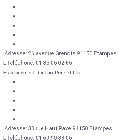
Adresse:
26 avenue Grenots
91150
Etampes
Téléphone:
01 85 05 02 65
Etablissement Roubaix Père et Fils
Adresse:
30 rue Haut Pavé
91150
Etampes
Téléphone:
01 60 90 88 05