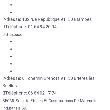
Adresse:
132 rue République
91150
Etampes
Téléphone:
01 64 94 20 04
J.G. Espace
Adresse:
81 chemin Grenots
91150
Brières les
Scellés
Téléphone:
06 84 02 17 74
SECMI-Societe Etudes Et Constructions De Materiels
Industriels SA