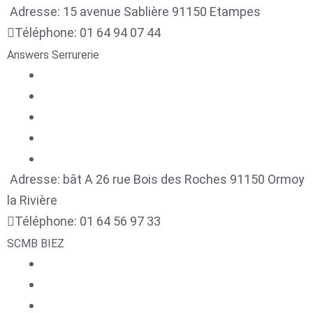
Adresse:
15 avenue Sablière
91150
Etampes
Téléphone:
01 64 94 07 44
Answers Serrurerie
Adresse:
bât A 26 rue Bois des Roches
91150
Ormoy
la Rivière
Téléphone:
01 64 56 97 33
SCMB BIEZ