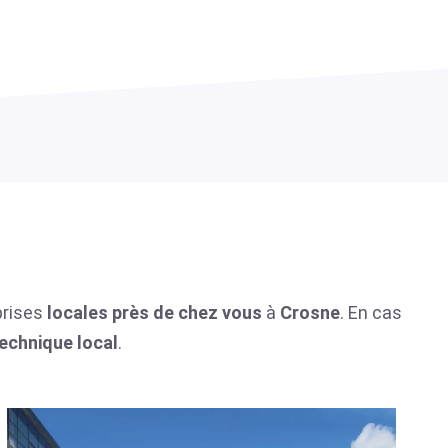
prises
locales
près de chez vous
à
Crosne
. En cas
technique local
.