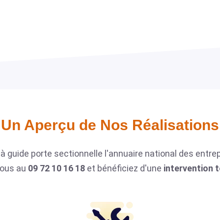
Un Aperçu de Nos Réalisations​
à guide porte sectionnelle l'annuaire national des entre
nous au
09 72 10 16 18
et bénéficiez d'une
intervention 