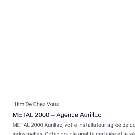
1km De Chez Vous
METAL 2000 – Agence Aurillac
METAL 2000 Aurillac, votre installateur agréé de co
industrielles. Optez pour la qualité certifiée et l