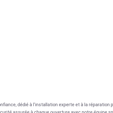
nfiance, dédié à l'installation experte et à la réparation
a sécurité assurée à chaque ouverture avec notre équipe sp