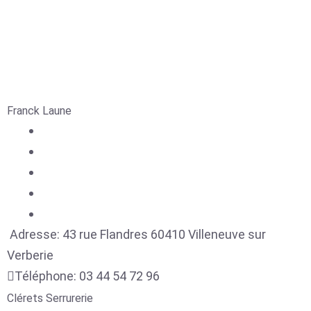
Franck Laune
Adresse:
43 rue Flandres
60410
Villeneuve sur
Verberie
Téléphone:
03 44 54 72 96
Clérets Serrurerie