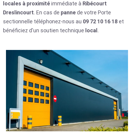
locales
à proximité
immédiate à
Ribécourt
Dreslincourt
. En cas de
panne
de votre Porte
sectionnelle téléphonez-nous au
09 72 10 16 18
et
bénéficiez d'un soutien technique
local
.