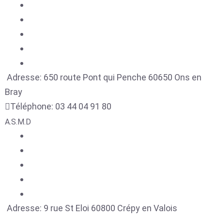
Adresse:
650 route Pont qui Penche
60650
Ons en
Bray
Téléphone:
03 44 04 91 80
A.S.M.D
Adresse:
9 rue St Eloi
60800
Crépy en Valois