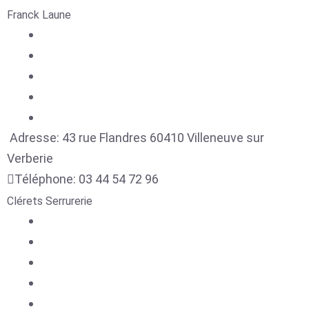
Franck Laune
Adresse:
43 rue Flandres
60410
Villeneuve sur
Verberie
Téléphone:
03 44 54 72 96
Clérets Serrurerie