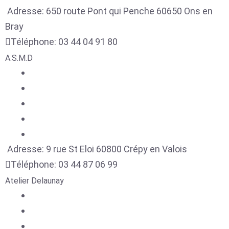
Adresse:
650 route Pont qui Penche
60650
Ons en
Bray
Téléphone:
03 44 04 91 80
A.S.M.D
Adresse:
9 rue St Eloi
60800
Crépy en Valois
Téléphone:
03 44 87 06 99
Atelier Delaunay