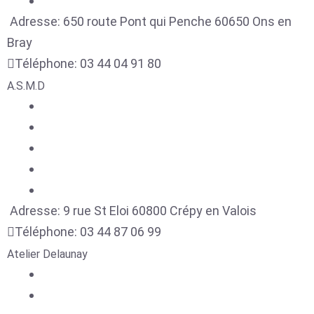
Adresse:
650 route Pont qui Penche
60650
Ons en
Bray
Téléphone:
03 44 04 91 80
A.S.M.D
Adresse:
9 rue St Eloi
60800
Crépy en Valois
Téléphone:
03 44 87 06 99
Atelier Delaunay