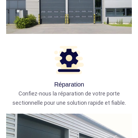
Réparation
Confiez-nous la réparation de votre porte
sectionnelle pour une solution rapide et fiable.