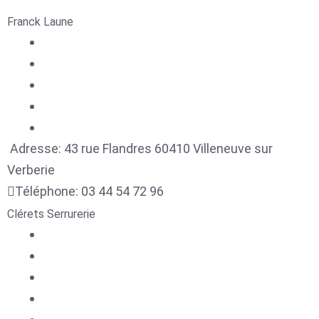
Franck Laune
Adresse:
43 rue Flandres
60410
Villeneuve sur
Verberie
Téléphone:
03 44 54 72 96
Clérets Serrurerie