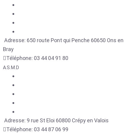
Adresse:
650 route Pont qui Penche
60650
Ons en
Bray
Téléphone:
03 44 04 91 80
A.S.M.D
Adresse:
9 rue St Eloi
60800
Crépy en Valois
Téléphone:
03 44 87 06 99