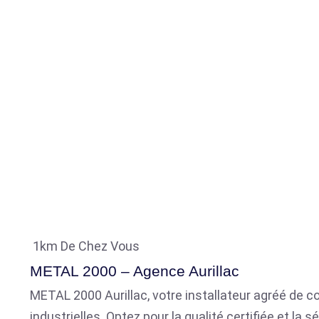
1km De Chez Vous
METAL 2000 – Agence Aurillac
METAL 2000 Aurillac, votre installateur agréé de co
industrielles. Optez pour la qualité certifiée et l