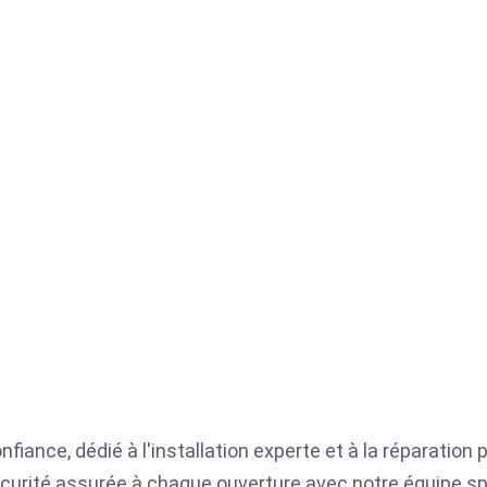
nfiance, dédié à l'installation experte et à la réparation
a sécurité assurée à chaque ouverture avec notre équipe sp