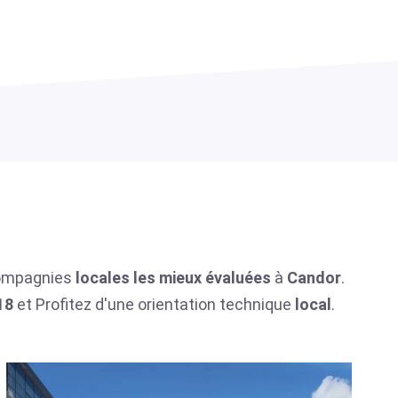
 compagnies
locales
les mieux évaluées
à
Candor
.
18
et Profitez d'une orientation technique
local
.