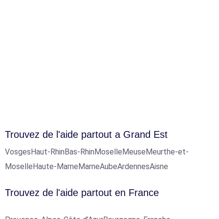
Trouvez de l'aide partout a Grand Est
Vosges
Haut-Rhin
Bas-Rhin
Moselle
Meuse
Meurthe-et-
Moselle
Haute-Marne
Marne
Aube
Ardennes
Aisne
Trouvez de l'aide partout en France