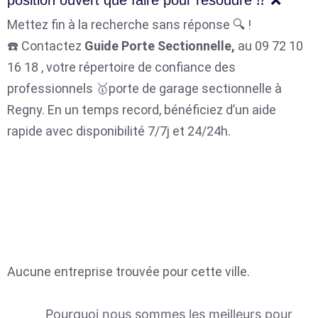
position ouvert que faire pour résoudre ⁉️ ❌
Mettez fin à la recherche sans réponse 🔍 !
☎️ Contactez
Guide Porte Sectionnelle,
au 09 72 10
16 18 , votre répertoire de confiance des
professionnels 🥇porte de garage sectionnelle à
Regny. En un temps record, bénéficiez d’un aide
rapide avec disponibilité 7/7j et 24/24h.
Aucune entreprise trouvée pour cette ville.
Pourquoi nous sommes les meilleurs pour