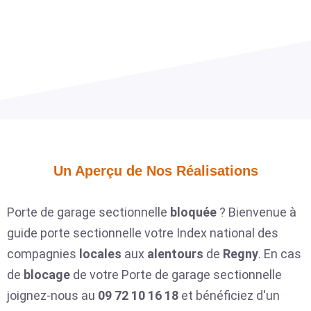
Un Aperçu de Nos Réalisations​
Porte de garage sectionnelle
bloquée
? Bienvenue à
guide porte sectionnelle votre Index national des
compagnies
locales
aux
alentours
de
Regny
. En cas
de
blocage
de votre Porte de garage sectionnelle
joignez-nous au
09 72 10 16 18
et bénéficiez d'un