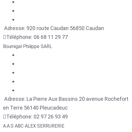
Adresse:
920 route Caudan
56850
Caudan
Téléphone:
06 68 11 29 77
Bournigal Philippe SARL
Adresse:
La Pierre Aux Bassins 20 avenue Rochefort
en Terre
56140
Pleucadeuc
Téléphone:
02 97 26 93 49
A.A.S ABC ALEX SERRURERIE