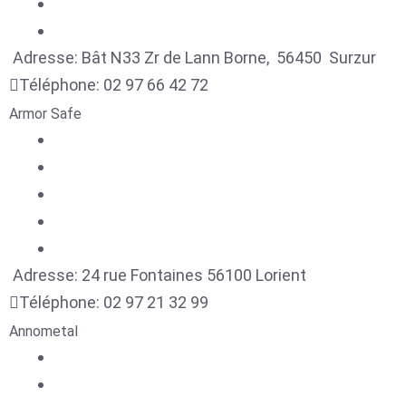
Adresse:
Bât N33 Zr de Lann Borne,
56450
Surzur
Téléphone:
02 97 66 42 72
Armor Safe
Adresse:
24 rue Fontaines
56100
Lorient
Téléphone:
02 97 21 32 99
Annometal