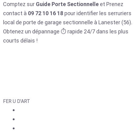
Comptez sur
Guide Porte Sectionnelle
et Prenez
contact à
09 72 10 16 18
pour identifier les serruriers
local de porte de garage sectionnelle à Lanester (56).
Obtenez un dépannage ⏱️ rapide 24/7 dans les plus
courts délais !
FER U D’ART