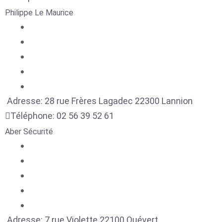
Philippe Le Maurice
Adresse:
28 rue Frères Lagadec
22300
Lannion
Téléphone:
02 56 39 52 61
Aber Sécurité
Adresse:
7 rue Violette
22100
Quévert