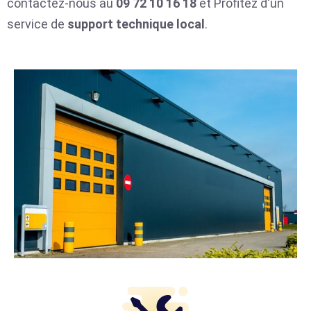
contactez-nous au
09 72 10 16 18
et Profitez d'un
service de
support technique local
.